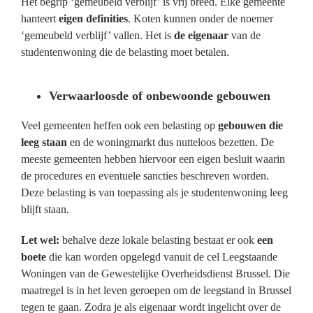
Het begrip ‘gemeubeld verblijf’ is vrij breed. Elke gemeente
hanteert
eigen definities
. Koten kunnen onder de noemer
‘gemeubeld verblijf’ vallen. Het is
de eigenaar
van de
studentenwoning die de belasting moet betalen.
Verwaarloosde of onbewoonde gebouwen
Veel gemeenten heffen ook een belasting op
gebouwen die
leeg staan
en de woningmarkt dus nutteloos bezetten. De
meeste gemeenten hebben hiervoor een eigen besluit waarin
de procedures en eventuele sancties beschreven worden.
Deze belasting is van toepassing als je studentenwoning leeg
blijft staan.
Let wel:
behalve deze lokale belasting bestaat er ook
een
boete
die kan worden opgelegd vanuit de cel Leegstaande
Woningen van de Gewestelijke Overheidsdienst Brussel. Die
maatregel is in het leven geroepen om de leegstand in Brussel
tegen te gaan. Zodra je als eigenaar wordt ingelicht over de