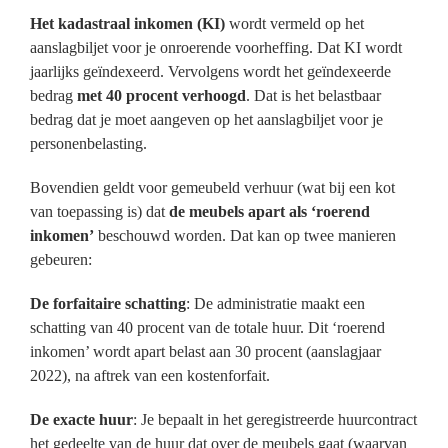
Het kadastraal inkomen (KI)
wordt vermeld op het
aanslagbiljet voor je onroerende voorheffing. Dat KI wordt
jaarlijks geïndexeerd. Vervolgens wordt het geïndexeerde
bedrag
met 40 procent verhoogd
. Dat is het belastbaar
bedrag dat je moet aangeven op het aanslagbiljet voor je
personenbelasting.
Bovendien geldt voor gemeubeld verhuur (wat bij een kot
van toepassing is) dat
de meubels apart als ‘roerend
inkomen’
beschouwd worden. Dat kan op twee manieren
gebeuren:
De forfaitaire schatting
: De administratie maakt een
schatting van 40 procent van de totale huur. Dit ‘roerend
inkomen’ wordt apart belast aan 30 procent (aanslagjaar
2022), na aftrek van een kostenforfait.
De exacte huur
: Je bepaalt in het geregistreerde huurcontract
het gedeelte van de huur dat over de meubels gaat (waarvan