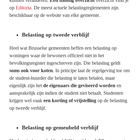
kunnen veranderen.
Een handig overzicht
overzicht vind je
op
Editoria
. De meest actuele belastingreglementen zijn
beschikbaar op de website van elke gemeente.
Belasting op tweede verblijf
Heel wat Brusselse gemeenten heffen een belasting op
woningen waar de bewoners officieel niet in het
bevolkingsregister ingeschreven zijn. Die belasting geldt
soms ook voor koten
. In principe laat de regelgeving toe om
de student-huurder die belasting te laten betalen, maar
eigenlijk zijn het
de eigenaars die geviseerd worden
en
aansprakelijk zijn indien de student niet betaalt. Studenten
krijgen wel vaak
een korting of vrijstelling
op de belasting
op tweede verblijf.
Belasting op gemeubeld verblijf